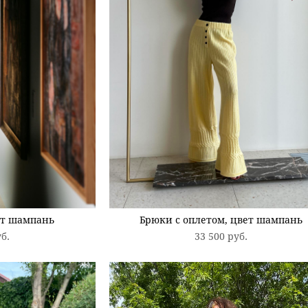
ет шампань
Брюки с оплетом, цвет шампань
уб.
33 500 pуб.