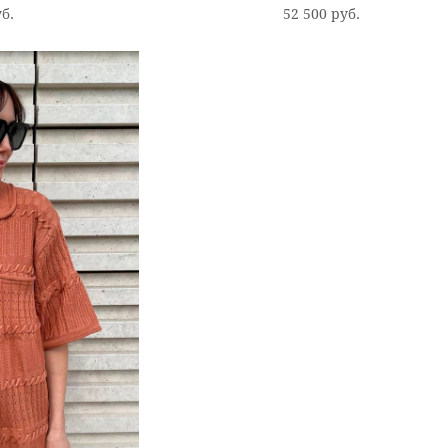
уб.
52 500 pуб.