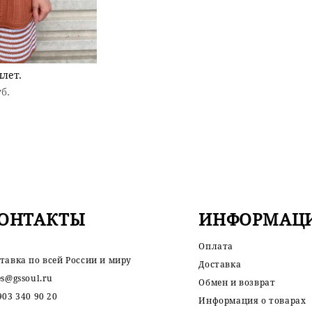
лет.
уб.
ОНТАКТЫ
ИНФОРМАЦ
Оплата
тавка по всей России и миру
Доставка
es@gssoul.ru
Обмен и возврат
903 340 90 20
Информация о товарах