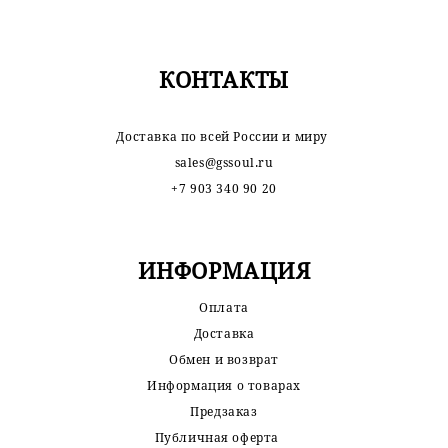
КОНТАКТЫ
Доставка по всей России и миру
sales@gssoul.ru
+7 903 340 90 20
ИНФОРМАЦИЯ
Оплата
Доставка
Обмен и возврат
Информация о товарах
Предзаказ
Публичная оферта