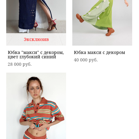
Эксклюзив
Юбка "макси" с декором,
Юбка макси с декором
цвет глубокий синий
40 000 pуб.
28 000 pуб.