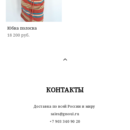
Юбка полоска
18 200 pуб.
КОНТАКТЫ
Доставка по всей России и миру
sales@gssoul.ru
+7 903 340 90 20