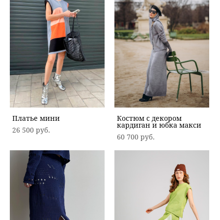
Платье мини
Костюм с декором
кардиган и юбка макси
26 500 pуб.
60 700 pуб.