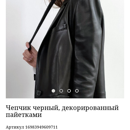
Чепчик черный, декорированный
пайетками
Артикул 16983949609711