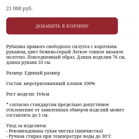
21 000 pуб.
ДОБАВИТЬ В КОРЗИНУ
Рубашка прямого свободного силуэта с коротким
рукавом, цвет бежево-серый Легкое тонкое вязаное
полотно. Повседневный образ. Длина изделия 76 см,
длина рукава 33 см.
Размер: Единый размер
Состав: мерсеризованный хлопок 100%
Рост модели: 164см
* согласно стандартам предельно допустимое
отклонение от заявленных обмеров изделий может
составлять до 3 см.
Уход за изделием:
- Рекомендована сухая чистка (химчистка)
- Ручная стирка при температуре воды до 30°C