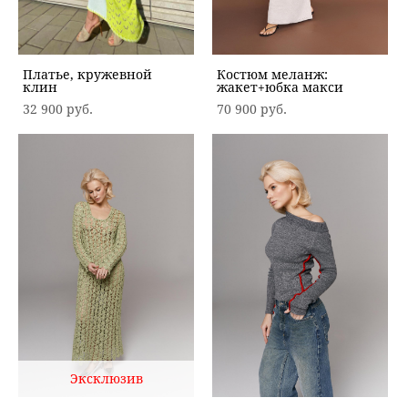
Платье, кружевной
Костюм меланж:
клин
жакет+юбка макси
32 900 pуб.
70 900 pуб.
Эксклюзив