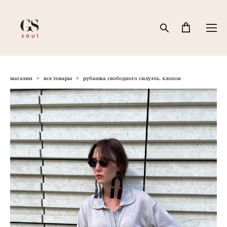
магазин
>
все товары
>
рубашка свободного силуэта, хлопок