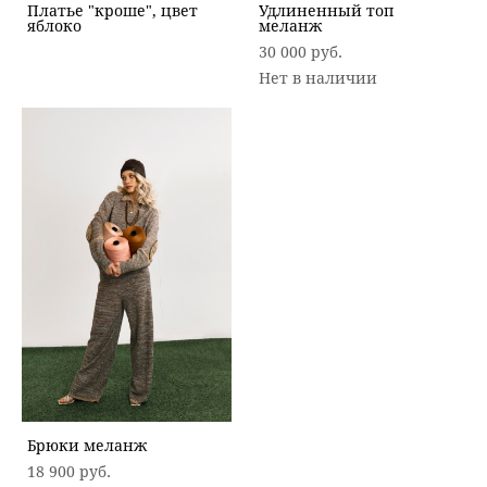
Платье "кроше", цвет
Удлиненный топ
яблоко
меланж
30 000 pуб.
Нет в наличии
Брюки меланж
18 900 pуб.