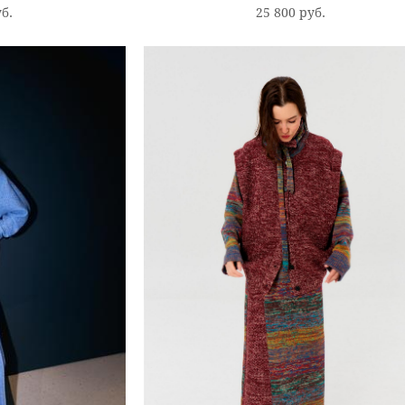
уб.
25 800 pуб.