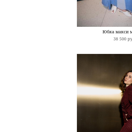
Юбка макси 
38 500 p