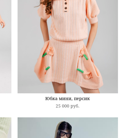
Юбка мини, персик
25 000 pуб.