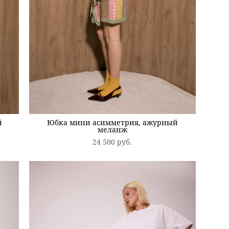
й
Юбка мини асимметрия, ажурный
меланж
24 500 pуб.