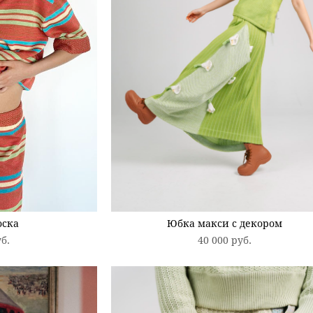
оска
Юбка макси с декором
уб.
40 000 pуб.