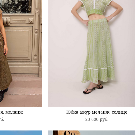
я, меланж
Юбка ажур меланж, солнце
уб.
23 600 pуб.