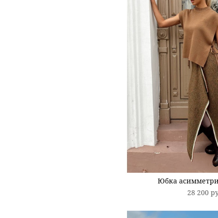
Юбка асимметри
28 200 p