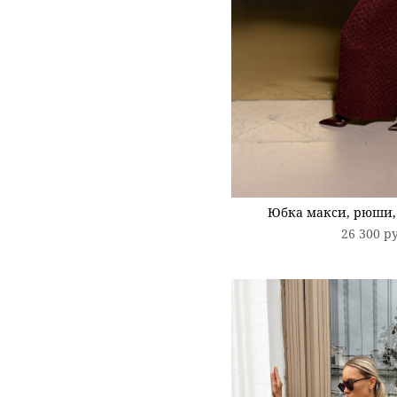
Юбка макси, рюши,
26 300 p