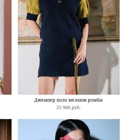
Джемпер поло меланж ромбы
25 900 pуб.