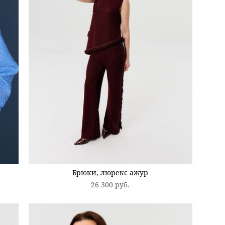
Брюки, люрекс ажур
26 300 pуб.