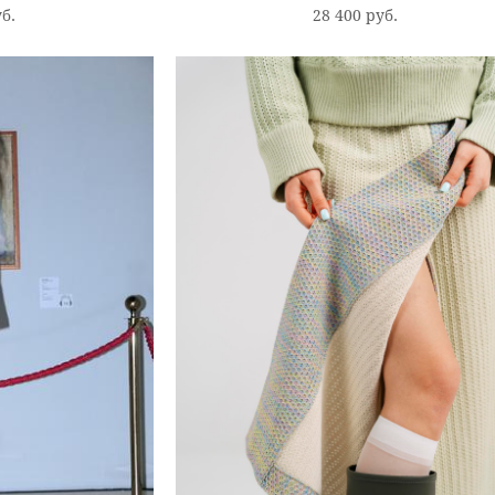
уб.
28 400 pуб.