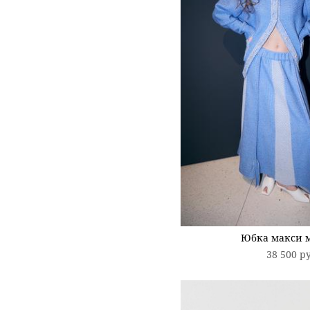
Юбка макси 
38 500 p