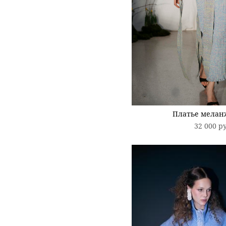
Платье мелан
32 000 p