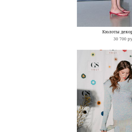
Кюлоты деко
30 700 p