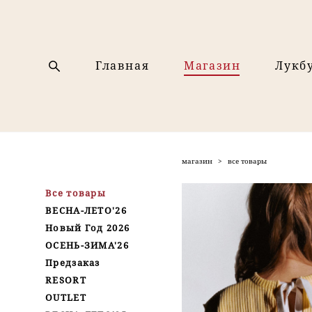
Главная
Магазин
Лукб
магазин
>
все товары
Все товары
ВЕСНА-ЛЕТО'26
Новый Год 2026
ОСЕНЬ-ЗИМА'26
Предзаказ
RESORT
OUTLET