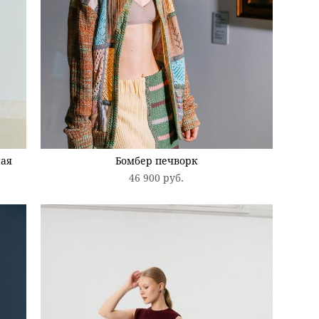
ная
Бомбер печворк
46 900 pуб.