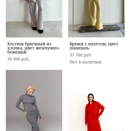
Костюм брючный из
Брюки с оплетом, цвет
хлопка, цвет жемчужно-
шампань
бежевый
33 500 pуб.
39 900 pуб.
Нет в наличии