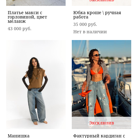
Платье макси с
Юбка кроше \ ручная
горловиной, цвет
работа
меланж
35 000 pуб.
43 000 pуб.
Нет в наличии
Эксклюзив
Манишка
Фактурный кардиган с