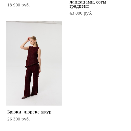
лацканами, соты,
18 900 pуб.
градиент
43 000 pуб.
Брюки, люрекс ажур
26 300 pуб.