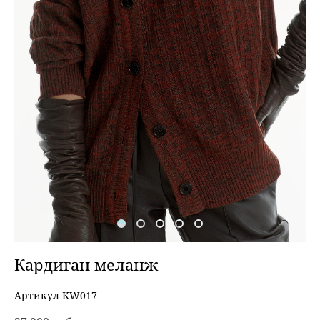
Кардиган меланж
Артикул KW017