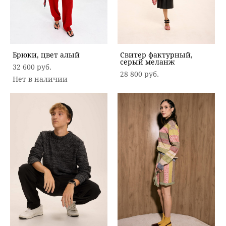
Брюки, цвет алый
Свитер фактурный,
серый меланж
32 600 pуб.
28 800 pуб.
Нет в наличии