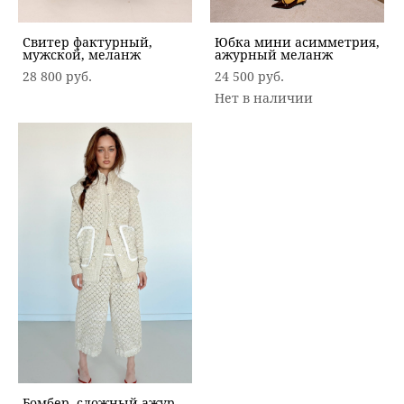
Свитер фактурный,
Юбка мини асимметрия,
мужской, меланж
ажурный меланж
28 800 pуб.
24 500 pуб.
Нет в наличии
Бомбер, сложный ажур